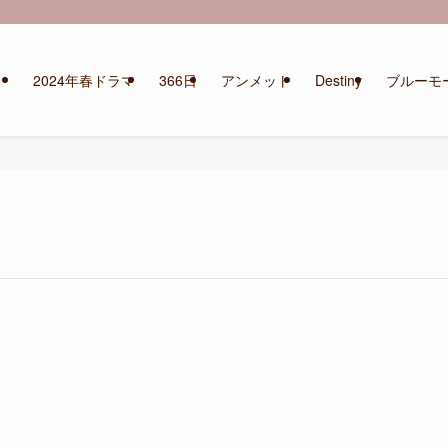
2024年春ドラマ
366日
アンメット
Destiny
ブルーモ