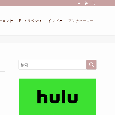
ーメント
Re：リベンジ
イップス
アンチヒーロー