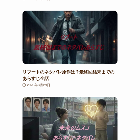
リブートのネタバレ原作は？最終回結末までの
あらすじ全話
2026年3月29日