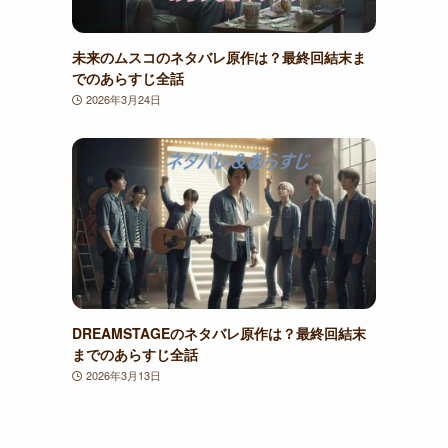
未来のムスコのネタバレ原作は？最終回結末ま
でのあらすじ全話
2026年3月24日
DREAMSTAGEのネタバレ原作は？最終回結末
までのあらすじ全話
2026年3月13日