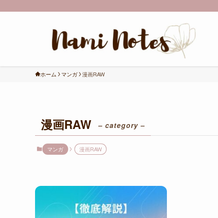
ホーム
マンガ
漫画RAW
漫画RAW
– category –
マンガ
漫画RAW