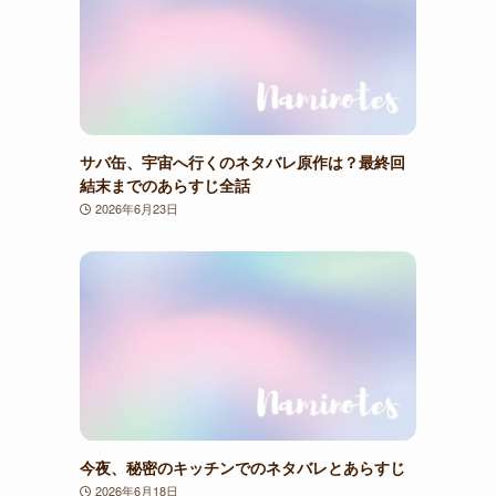
サバ缶、宇宙へ行くのネタバレ原作は？最終回
結末までのあらすじ全話
2026年6月23日
今夜、秘密のキッチンでのネタバレとあらすじ
2026年6月18日