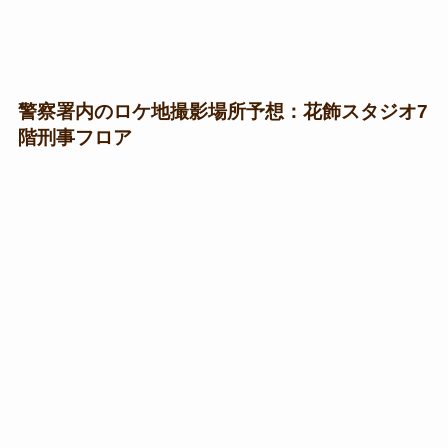
警察署内のロケ地撮影場所予想：花飾スタジオ7
階刑事フロア