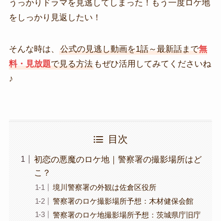
うっかりドラマを見逃してしまった！もう一度ロケ地
をしっかり見返したい！
そんな時は、
公式の見逃し動画を1話～最新話まで
無
料・見放題
で見る方法
もぜひ活用してみてくださいね
♪
目次
初恋の悪魔のロケ地｜警察署の撮影場所はど
こ？
境川警察署の外観は佐倉区役所
警察署のロケ撮影場所予想：木材健保会館
警察署のロケ地撮影場所予想：茨城県庁旧庁