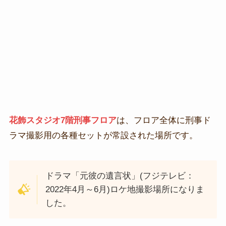
花飾スタジオ7階刑事フロア
は、フロア全体に刑事ド
ラマ撮影用の各種セットが常設された場所です。
ドラマ「元彼の遺言状」(フジテレビ：
2022年4月～6月)ロケ地撮影場所になりま
した。