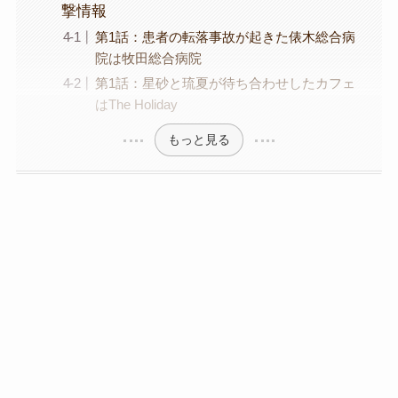
撃情報
第1話：患者の転落事故が起きた俵木総合病
院は牧田総合病院
第1話：星砂と琉夏が待ち合わせしたカフェ
はThe Holiday
もっと見る