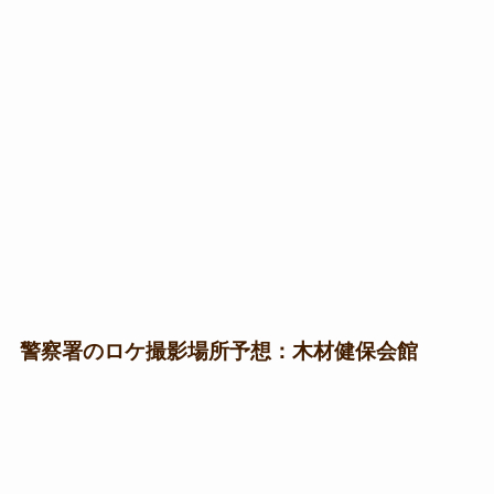
警察署のロケ撮影場所予想：木材健保会館