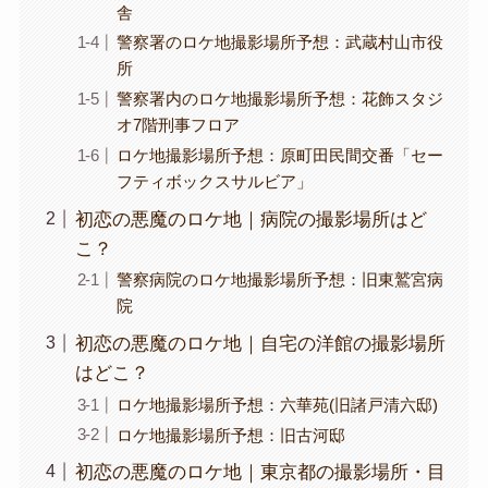
舎
警察署のロケ地撮影場所予想：武蔵村山市役
所
警察署内のロケ地撮影場所予想：花飾スタジ
オ7階刑事フロア
ロケ地撮影場所予想：原町田民間交番「セー
フティボックスサルビア」
初恋の悪魔のロケ地｜病院の撮影場所はど
こ？
警察病院のロケ地撮影場所予想：旧東鷲宮病
院
初恋の悪魔のロケ地｜自宅の洋館の撮影場所
はどこ？
ロケ地撮影場所予想：六華苑(旧諸戸清六邸)
ロケ地撮影場所予想：旧古河邸
初恋の悪魔のロケ地｜東京都の撮影場所・目