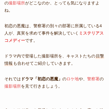
の
撮影場所
がどこなのか、とっても気になりますよ
ね。
初恋の悪魔は、警察署の別々の部署に所属している4
人が、真実を求めて事件を解決していく
ミステリアス
コメディー
です。
ドラマ内で登場した撮影場所を、キャストたちの
目撃
情報
も合わせてご紹介していきます。
それでは
ドラマ「初恋の悪魔」
の
ロケ地
や、
警察署
の
撮影場所
を見て行きましょう。