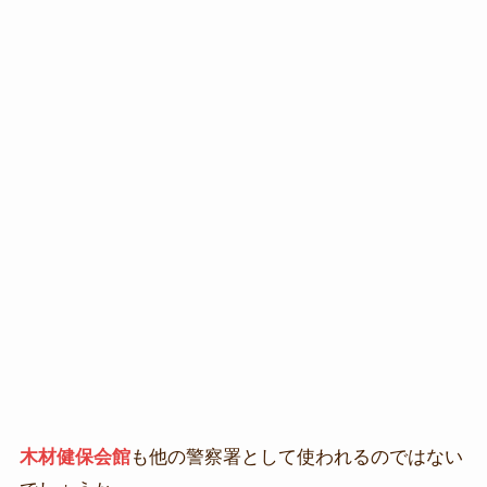
木材健保会館
も他の警察署として使われるのではない