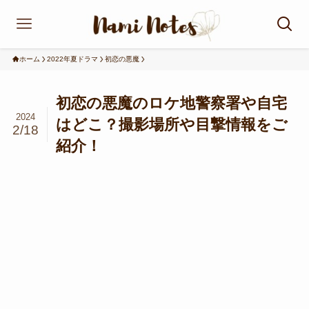
ホーム
2022年夏ドラマ
初恋の悪魔
初恋の悪魔のロケ地警察署や自宅
2024
はどこ？撮影場所や目撃情報をご
2/18
紹介！