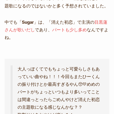
題歌になるのではないかと多く予想されていました。
中でも「
Sugar
」は、「消えた初恋」で主演の
目黒蓮
さんが歌いだし
であり、
パートも少し多め
なんですよ
ね。
大人っぽくてでもちょっと可愛らしさもあ
っていい曲やね！！！今回もまたひーくん
の振り付けとか最高すぎるやん🥺💛めめの
パートがちょっといつもより多いってこと
は間違っとったらごめんやけど消えた初恋
の主題歌になる感じなんかな？？