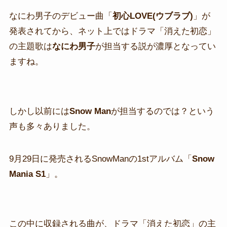
なにわ男子のデビュー曲「
初心LOVE(ウブラブ)
」が
発表されてから、ネット上ではドラマ「消えた初恋」
の主題歌は
なにわ男子
が担当する説が濃厚となってい
ますね。
しかし以前には
Snow Man
が担当するのでは？という
声も多々ありました。
9月29日に発売されるSnowManの1stアルバム「
Snow
Mania S1
」。
この中に収録される曲が、ドラマ「消えた初恋」の主