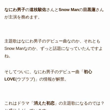
なにわ男子
の
道枝駿佑
さんと
Snow Man
の
目黒蓮
さん
が主演を務めます。
主題歌はなにわ男子のデビュー曲なのか、それとも
Snow Manなのか、ずっと話題になっていたんですよ
ね。
そしてついに、なにわ男子のデビュー曲「
初心
LOVE
(ウブラブ)」の情報が解禁。
これはドラマ「
消えた初恋
」の主題歌になるのでは？