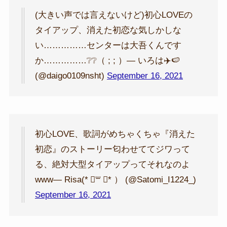
(大きい声では言えないけど)初心LOVEの
タイアップ、消えた初恋な気しかしな
い……………センターは大吾くんです
か……………❔❔（ ; ; ）— いろは✈️🍉
(@daigo0109nsht)
September 16, 2021
初心LOVE、歌詞がめちゃくちゃ『消えた
初恋』のストーリー匂わせててジワって
る、絶対大型タイアップってそれなのよ
www— Risa(* ॑꒳ ॑* ） (@Satomi_I1224_)
September 16, 2021