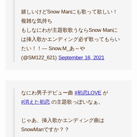
嬉しいけどSnow Manにも歌って欲しい！
複雑な気持ち
もしなにわが主題歌歌うならSnow Manに
は挿入歌かエンディング必ず歌ってもらい
たい！！— Snow.M_あ～や
(@SM122_621)
September 16, 2021
なにわ男子デビュー曲
#初恋LOVE
が
#消えた初恋
の主題歌っぽいなぁ。
じゃあ、挿入歌かエンディング曲は
SnowManですか？？