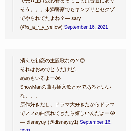
で売り上げ競わせるってことは普通にあり
そう。。。未満警察でもキンプリとセクゾ
でやられてたよね？— sary
(@s_a_r_y_yellow)
September 16, 2021
消えた初恋の主題歌なの？😔
それはおめでとうだけど、
めめもいるよー😭
SnowManの曲も挿入歌とかであるといい
な、、、
原作好きだし、ドラマ大好きだからドラマ
でスノの曲流れてきたら嬉しいんだよー😭
— disneyuy (@disneyuy1)
September 16,
2021