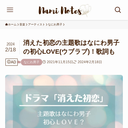
ホーム
音楽
アーティスト
なにわ男子
消えた初恋の主題歌はなにわ男子
2024
2/18
の初心LOVE(ウブラブ)！歌詞も
AD
2021年11月15日
2024年2月18日
なにわ男子