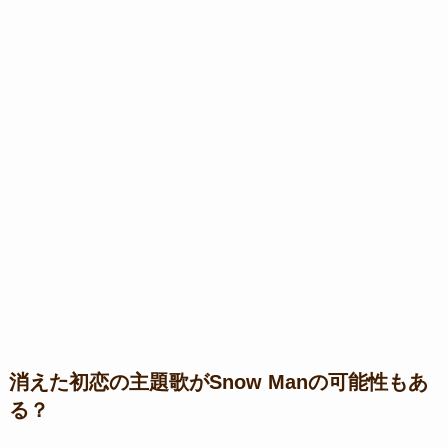
消えた初恋の主題歌がSnow Manの可能性もあ
る？