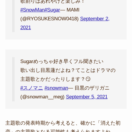
歌割りはあれやけど楽しみ！
#SnowMan
#Sugar
— MAMI
(@RYOSUKESNOW0418)
September 2,
2021
Sugarめっちゃ好き早くフル聞きたい
歌い出し目黒蓮だよね？てことはドラマの
主題歌とかだったりします？😏
#スノマニ
#snowman
— 目黒のザリガニ
(@snowman__meg)
September 5, 2021
主題歌の発表時期から考えると、確かに「消えた初
恋」の主題歌となる可能性も考えられますよね。