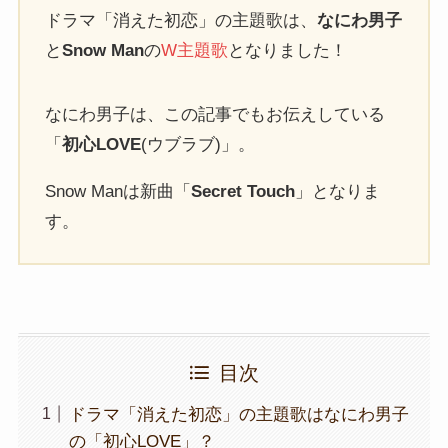
ドラマ「消えた初恋」の主題歌は、
なにわ男子
と
Snow Man
の
W主題歌
となりました！
なにわ男子は、この記事でもお伝えしている
「
初心LOVE
(ウブラブ)」。
Snow Manは新曲「
Secret Touch
」となりま
す。
目次
ドラマ「消えた初恋」の主題歌はなにわ男子
の「初心LOVE」？