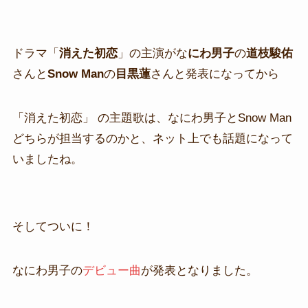
ドラマ「
消えた初恋
」の主演がな
にわ男子
の
道枝駿佑
さんと
Snow Man
の
目黒蓮
さんと発表になってから
「消えた初恋」 の主題歌は、なにわ男子とSnow Man
どちらが担当するのかと、ネット上でも話題になって
いましたね。
そしてついに！
なにわ男子の
デビュー曲
が発表となりました。