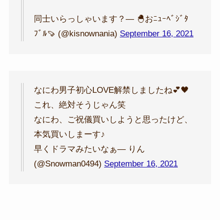
同士いらっしゃいます？— 🐣おﾆｭｰﾍﾞｼﾞﾀ
ﾌﾞﾙ🍠 (@kisnownania)
September 16, 2021
なにわ男子初心LOVE解禁しましたね💕🖤
これ、絶対そうじゃん笑
なにわ、ご祝儀買いしようと思ったけど、
本気買いしまーす♪
早くドラマみたいなぁ— りん
(@Snowman0494)
September 16, 2021