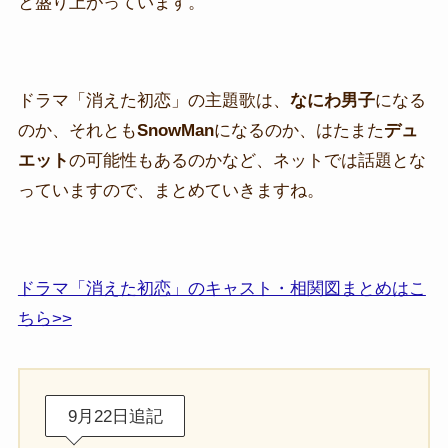
と盛り上がっています。
ドラマ「消えた初恋」の主題歌は、
なにわ男子
になる
のか、それとも
SnowMan
になるのか、はたまた
デュ
エット
の可能性もあるのかなど、ネットでは話題とな
っていますので、まとめていきますね。
ドラマ「消えた初恋」のキャスト・相関図まとめはこ
ちら>>
9月22日追記