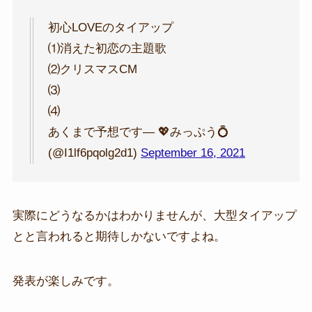
初心LOVEのタイアップ
⑴消えた初恋の主題歌
⑵クリスマスCM
⑶
⑷
あくまで予想です— 💖みっぷう💍
(@I1lf6pqolg2d1)
September 16, 2021
実際にどうなるかはわかりませんが、大型タイアップ
とと言われると期待しかないですよね。
発表が楽しみです。