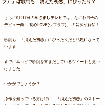
ブ）」は歌詞も「消えた初恋」にぴったり？
さらに9月17日の
めざましテレビ
では、なにわ男子の
デビュー曲 「初心LOVE(ウブラブ)」 の音源が解禁！
歌詞も、「消えた初恋」にぴったりだと話題になって
います。
すでに耳コピで歌詞を書きだしているツイートも見つ
けました。
いかがでしょうか？
原作を知っている方は特に、「消えた初恋」のストー