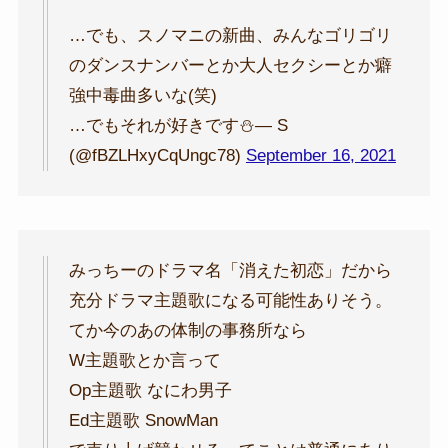
…でも、スノマニの新曲、みんなゴリゴリ
のダンスナンバーとか大人セクシーとか癖
強中毒曲多いな(笑)
…でもそれが好きです⛄— S
(@fBZLHxyCqUngc78)
September 16, 2021
みっちーのドラマ名「消えた初恋」だから
充分ドラマ主題歌になる可能性ありそう。
てか今のあの体制の事務所なら
W主題歌とか言って
Op主題歌 なにわ男子
Ed主題歌 SnowMan