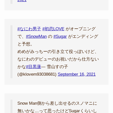
#なにわ男子
#初恋LOVE
がオープニング
で、
#SnowMan
の
#Sugar
がエンディング
と予想。
めめがみっちーの引き立て役っぽいけど、
なにわのデビューのお祝いだから仕方ない
かな
#目黒蓮
— 雪山すの子
(@klovem93038681)
September 16, 2021
Snow Man側から差し出せるのスノマニに
無いかな…って思ったけどSugarくらいし