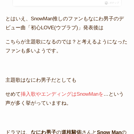
ポチップ
とはいえ、SnowMan推しのファンもなにわ男子のデ
ビュー曲「初心LOVE(ウブラブ)」発表後は
こちらが主題歌になるのでは？と考えるようになった
ファンも多いようです。
主題歌はなにわ男子だとしても
せめて
挿入歌やエンディングはSnowManを
…という
声が多く挙がっていますね。
ドラマは、
なにわ男子
の
道枝駿佑
さんと
Snow Man
の