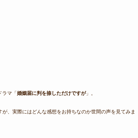
ドラマ「
婚姻届に判を捺しただけですが
」。
すが、実際にはどんな感想をお持ちなのか世間の声を見てみま