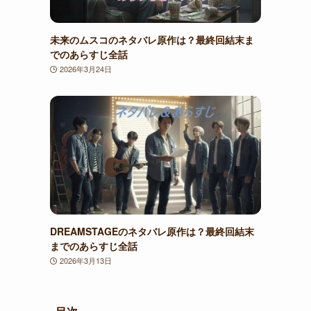
未来のムスコのネタバレ原作は？最終回結末ま
でのあらすじ全話
2026年3月24日
DREAMSTAGEのネタバレ原作は？最終回結末
までのあらすじ全話
2026年3月13日