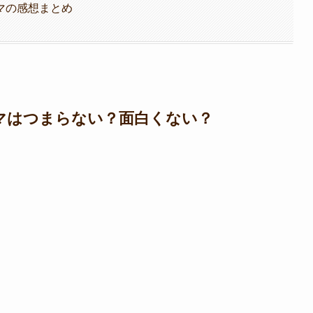
マの感想まとめ
マはつまらない？面白くない？