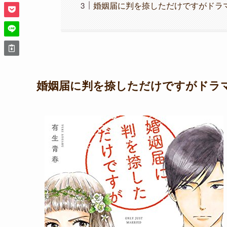
婚姻届に判を捺しただけですがドラ
婚姻届に判を捺しただけですがドラ