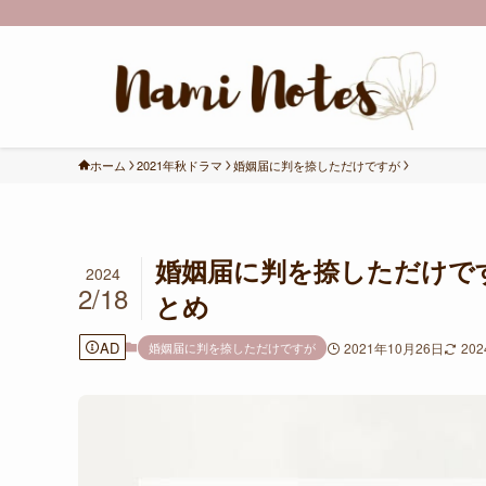
ホーム
2021年秋ドラマ
婚姻届に判を捺しただけですが
婚姻届に判を捺しただけで
2024
2/18
とめ
AD
婚姻届に判を捺しただけですが
2021年10月26日
20