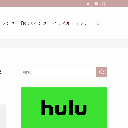
ーメント
Re：リベンジ
イップス
アンチヒーロー
ま