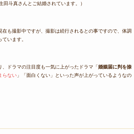
の生田斗真さんとご結婚されています。）
現在も撮影中ですが、撮影は続行されるとの事ですので、体調
っています。
り、ドラマの注目度も一気に上がったドラマ「
婚姻届に判を捺
まらない
」「面白くない」といった声が上がっているようなの