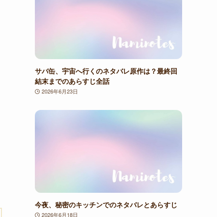
サバ缶、宇宙へ行くのネタバレ原作は？最終回
結末までのあらすじ全話
2026年6月23日
今夜、秘密のキッチンでのネタバレとあらすじ
2026年6月18日