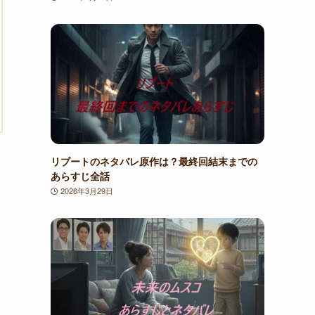
リブートのネタバレ原作は？最終回結末までの
あらすじ全話
2026年3月29日