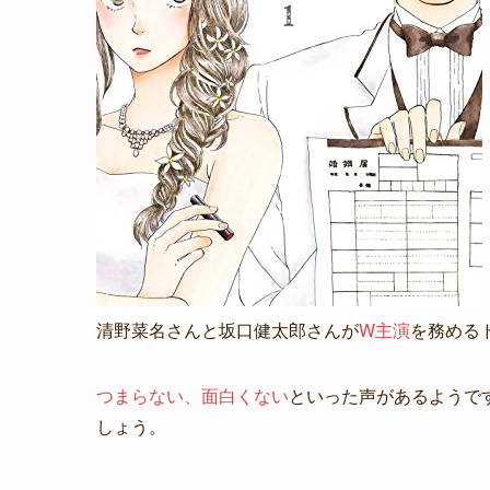
清野菜名さんと坂口健太郎さんが
W主演
を務める
つまらない、面白くない
といった声があるようで
しょう。