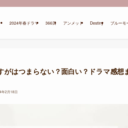
2024年春ドラマ
366日
アンメット
Destiny
ブルーモ
すがはつまらない？面白い？ドラマ感想
24年2月18日