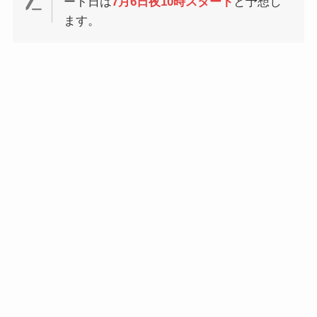
ート日は
7月6日夜10時スタート
と予想し
ます。