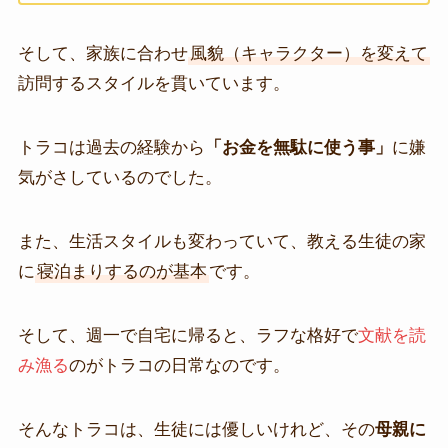
そして、家族に合わせ
風貌（キャラクター）を変えて
訪問するスタイルを貫いています。
トラコは過去の経験から
「お金を無駄に使う事」
に嫌
気がさしているのでした。
また、生活スタイルも変わっていて、教える生徒の家
に
寝泊まりするのが基本
です。
そして、週一で自宅に帰ると、ラフな格好で
文献を読
み漁る
のがトラコの日常なのです。
そんなトラコは、生徒には優しいけれど、その
母親に