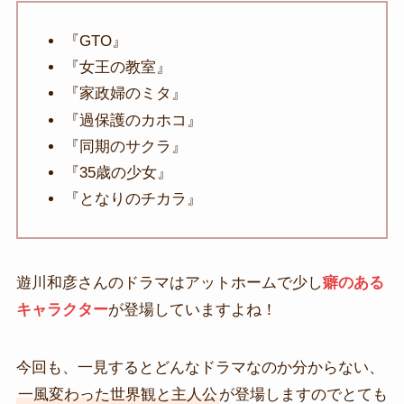
『GTO』
『女王の教室』
『家政婦のミタ』
『過保護のカホコ』
『同期のサクラ』
『35歳の少女』
『となりのチカラ』
遊川和彦さんのドラマはアットホームで少し
癖のある
キャラクター
が登場していますよね！
今回も、一見するとどんなドラマなのか分からない、
一風変わった世界観と主人公
が登場しますのでとても