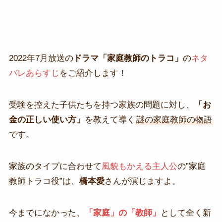
2022年7月放送の
ドラマ「家庭教師のトラコ」
の
ネタ
バレあらすじ
をご紹介します！
受験を控えた子供たちを持つ家族の問題に対し、
「お
金の正しい使い方」
を教えて導く
謎の家庭教師の物語
です。
家族のタイプに合わせて
風貌もかえる主人公
の”家庭
教師トラコ役”は、
橋本愛
さんが演じますよ。
今までになかった、
「家庭」の「教師」
として全く新