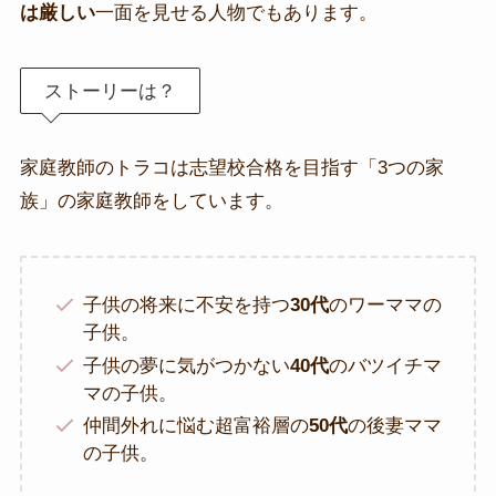
は厳しい
一面を見せる人物でもあります。
ストーリーは？
家庭教師のトラコは志望校合格を目指す「3つの家
族」の家庭教師をしています。
子供の将来に不安を持つ
30代
のワーママの
子供。
子供の夢に気がつかない
40代
のバツイチマ
マの子供。
仲間外れに悩む超富裕層の
50代
の後妻ママ
の子供。