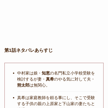
第1話ネタバレあらすじ
中村家は娘・
知恵
の名門私立小学校受験を
検討するが妻・
真希
のやる気に対して夫・
朔太郎
は無関心。
真希は家庭教師を頼る事にし、そこで受験
する子供の親の上原家と下山家の妻たちと