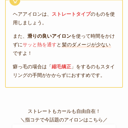
ヘアアイロンは、
ストレートタイプ
のものを使
用しましょう。
また、
滑りの良いアイロン
を使って時間をかけ
ずに
サッと熱を通す
と
髪のダメージが少ない
ですよ！
癖っ毛の場合は「
縮毛矯正
」をするのもスタイ
リングの手間がかからずにおすすめです。
ストレートもカールも自由自在！
＼指コテで今話題のアイロンはこちら／