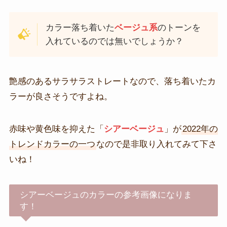
カラー落ち着いた
ベージュ系
のトーンを
入れているのでは無いでしょうか？
艶感のあるサラサラストレートなので、落ち着いたカ
ラーが良さそうですよね。
赤味や黄色味を抑えた「
シアーベージュ
」が
2022年の
トレンドカラーの一つ
なので是非取り入れてみて下さ
いね！
シアーベージュのカラーの参考画像になりま
す！