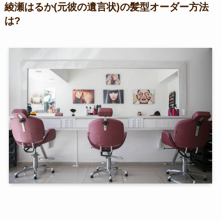
綾瀬はるか(元彼の遺言状)の髪型オーダー方法
は?