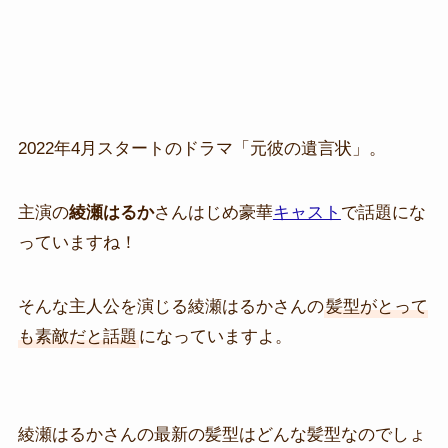
2022年4月スタートのドラマ「元彼の遺言状」。
主演の
綾瀬はるか
さんはじめ豪華
キャスト
で話題にな
っていますね！
そんな主人公を演じる綾瀬はるかさんの
髪型がとって
も素敵だと話題
になっていますよ。
綾瀬はるかさんの最新の髪型はどんな髪型なのでしょ