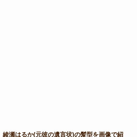
綾瀬はるか(元彼の遺言状)の髪型を画像で紹