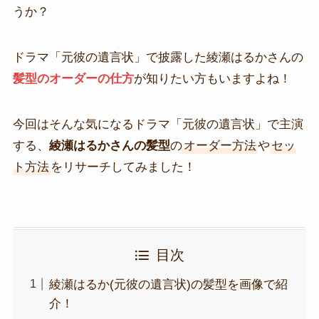
うか？
ドラマ「元彼の遺言状」で披露した綾瀬はるかさんの
髪型のオーダーの仕方
が知りたい方もいますよね！
今回はそんな気になるドラマ「元彼の遺言状」で主演
する、
綾瀬はるかさんの髪型
の
オーダー方法
や
セッ
ト方法
をリサーチしてみました！
目次
綾瀬はるか(元彼の遺言状)の髪型を画像で紹
介！