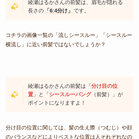
綾瀬はるかさんの前髪は、眉毛が隠れる
長さの
「6:4分け」
です。
コチラの画像一覧の「流しシースルー」「シースルー
横流し」に近い前髪ではないでしょうか？
綾瀬はるかさんの前髪は「
分け目の位
置
」と「
シースルーバング
（前髪）」が
ポイントになりますよ！
分け目の位置に関しては、髪の生え際（つむじ）や顔
のバランスなどによりベストな位置は人それぞれなの