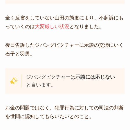
全く反省をしていない山田の態度により、不起訴にも
っていくのは
大変厳しい状況
となりました。
後日告訴したジパングピクチャーに示談の交渉にいく
石子と羽男。
ジパングピクチャーは
示談には応じない
と言います。
お金の問題ではなく、犯罪行為に対しての司法の判断
を世間に認知してもらいたいとのこと。