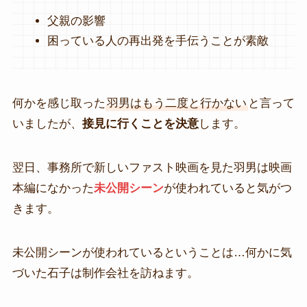
父親の影響
困っている人の再出発を手伝うことが素敵
何かを感じ取った
羽男はもう二度と行かない
と言って
いましたが、
接見に行くことを決意
します。
翌日、事務所で新しいファスト映画を見た羽男は映画
本編になかった
未公開シーン
が使われていると気がつ
きます。
未公開シーンが使われているということは…何かに気
づいた石子は制作会社を訪ねます。