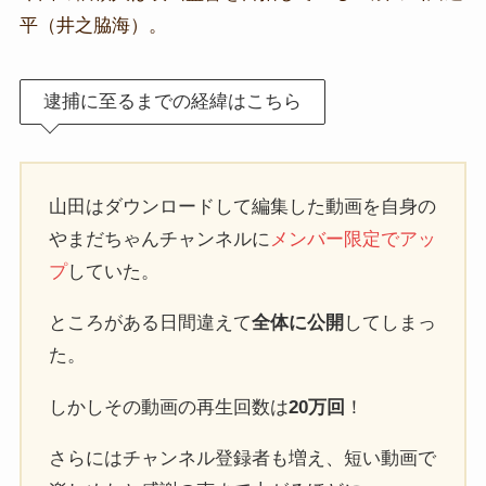
平（井之脇海）。
逮捕に至るまでの経緯はこちら
山田はダウンロードして編集した動画を自身の
やまだちゃんチャンネルに
メンバー限定でアッ
プ
していた。
ところがある日間違えて
全体に公開
してしまっ
た。
しかしその動画の再生回数は
20万回
！
さらにはチャンネル登録者も増え、短い動画で