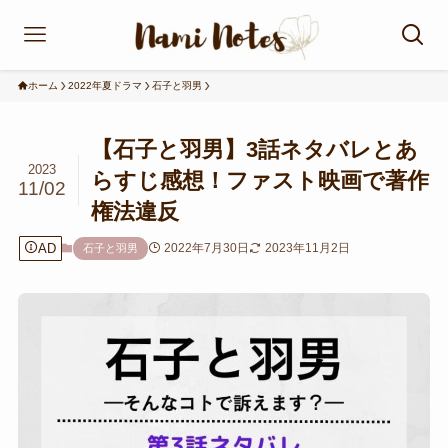
ホーム
2022年夏ドラマ
石子と羽男
【石子と羽男】3話ネタバレとあ
2023
らすじ感想！ファスト映画で著作
11/02
権法違反
AD
2022年7月30日
2023年11月2日
石子と羽男