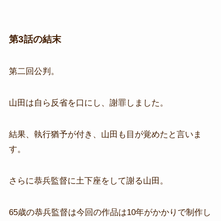
第3話の結末
第二回公判。
山田は自ら反省を口にし、謝罪しました。
結果、執行猶予が付き、山田も目が覚めたと言いま
す。
さらに恭兵監督に土下座をして謝る山田。
65歳の恭兵監督は今回の作品は10年がかかりで制作し