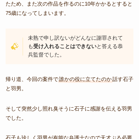
たため、また次の作品を作るのに10年かかるとすると
75歳になってしまいます。
未熟で申し訳ないがどんなに謝罪されて
も
受け入れることはできない
と答える恭
兵監督でした。
帰り道、今回の案件で
誰かの役に立てたのか
話す石子
と羽男。
そして突然少し照れ臭そうに石子に感謝を伝える羽男
でした。
石子も珍しく羽男が有能な弁護士なので天才ぶる必要