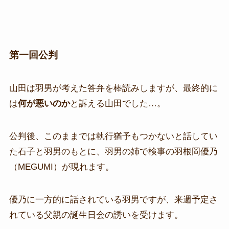
第一回公判
山田は羽男が考えた答弁を棒読みしますが、最終的に
は
何が悪いのか
と訴える山田でした…。
公判後、このままでは執行猶予もつかないと話してい
た石子と羽男のもとに、羽男の姉で検事の羽根岡優乃
（MEGUMI）が現れます。
優乃に一方的に話されている羽男ですが、来週予定さ
れている父親の誕生日会の誘いを受けます。