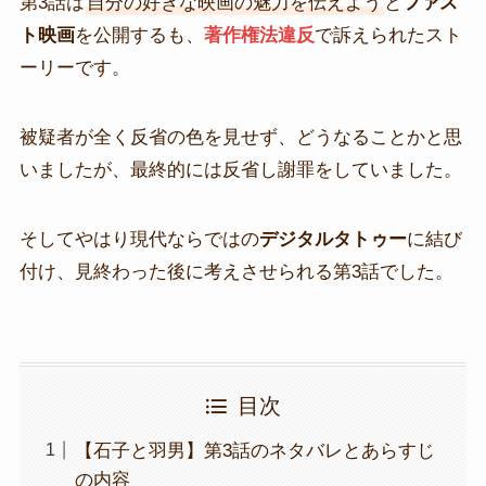
第3話は
自分の好きな映画の魅力を伝えよう
と
ファス
ト映画
を公開するも、
著作権法違反
で訴えられたスト
ーリーです。
被疑者が全く反省の色を見せず、どうなることかと思
いましたが、最終的には反省し謝罪をしていました。
そしてやはり現代ならではの
デジタルタトゥー
に結び
付け、見終わった後に考えさせられる第3話でした。
目次
【石子と羽男】第3話のネタバレとあらすじ
の内容