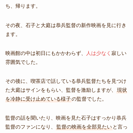
ち、帰ります。
その夜、石子と大庭は恭兵監督の新作映画を見に行き
ます。
映画館の中は初日にもかかわらず、
人は少なく
寂しい
雰囲気でした。
その後に、喫茶店で話している恭兵監督たちを見つけ
た大庭はサインをもらい、監督を激励しますが、
現状
を冷静に受け止めている様子
の監督でした。
監督の話を聞いたり、映画を見た石子はすっかり恭兵
監督のファンになり、
監督の映画を全部見たい
と言っ