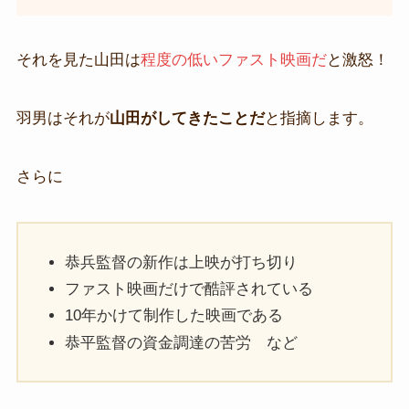
それを見た山田は
程度の低いファスト映画だ
と激怒！
羽男はそれが
山田がしてきたことだ
と指摘します。
さらに
恭兵監督の新作は上映が打ち切り
ファスト映画だけで酷評されている
10年かけて制作した映画である
恭平監督の資金調達の苦労 など