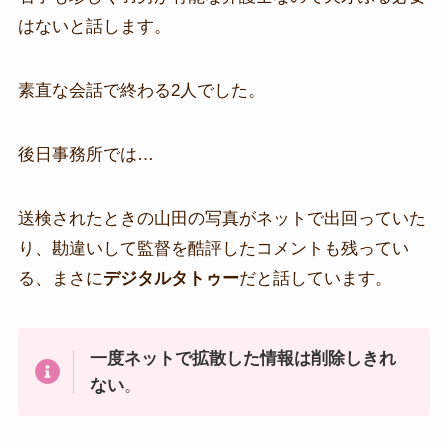
はないと話します。
素直な会話で終わる2人でした。
後日事務所では…
送検されたときの山田の写真がネットで出回っていた
り、勘違いして監督を酷評したコメントも残ってい
る、まさに
デジタルタトゥー
だと話しています。
一度ネットで拡散した情報は削除しきれ
ない
。