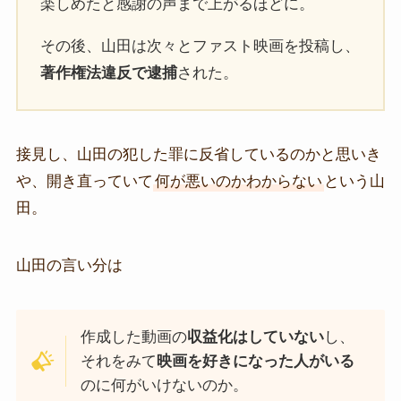
楽しめたと感謝の声まで上がるほどに。
その後、山田は次々とファスト映画を投稿し、
著作権法違反で逮捕
された。
接見し、山田の犯した罪に反省しているのかと思いき
や、開き直っていて
何が悪いのかわからない
という山
田。
山田の言い分は
作成した動画の
収益化はしていない
し、
それをみて
映画を好きになった人がいる
のに何がいけないのか。