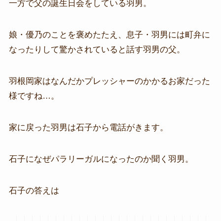
一方で父の誕生日会をしている羽男。
娘・優乃のことを褒めたたえ、息子・羽男には町弁に
なったりして驚かされていると話す羽男の父。
羽根岡家はなんだかプレッシャーのかかるお家だった
様ですね…。
家に戻った羽男は石子から電話がきます。
石子になぜパラリーガルになったのか聞く羽男。
石子の答えは