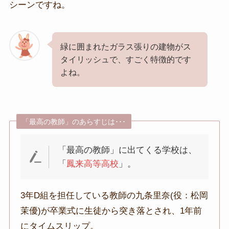
シーンですね。
緑に囲まれたガラス張りの建物がス
タイリッシュで、すごく特徴的です
よね。
「最高の教師」のあらすじは･･･
「最高の教師」に出てくる学校は、
「
鳳来高等高校
」。
3年D組を担任している教師の九条里奈(役：松岡
茉優)が卒業式に生徒から突き落とされ、1年前
にタイムスリップ。