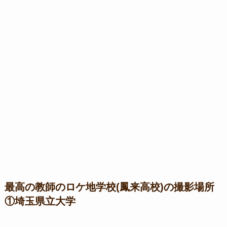
最高の教師のロケ地学校(鳳来高校)の撮影場所
①埼玉県立大学