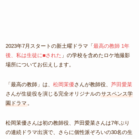
2023年7月スタートの新土曜ドラマ「
最高の教師 1年
後、私は生徒に■された
」の学校を含めたロケ地撮影
場所についてお伝えします。
「最高の教師」は、
松岡茉優
さんが教師役、
芦田愛菜
さんが生徒役を演じる完全オリジナルの
サスペンス学
園ドラマ
。
松岡茉優さんは初の教師役、芦田愛菜さんは7年ぶり
の連続ドラマ出演で、さらに個性派ぞろいの30名の生