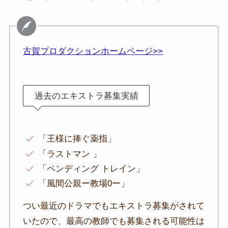
古賀プロダクションホームページ>>
過去のエキストラ募集実績
「王様に捧ぐ薬指」
「ラストマン 」
「ペンディング トレイン」
「風間公親ー教場0ー」
つい最近のドラマでもエキストラ募集がされて
いたので、最高の教師でも募集される可能性は