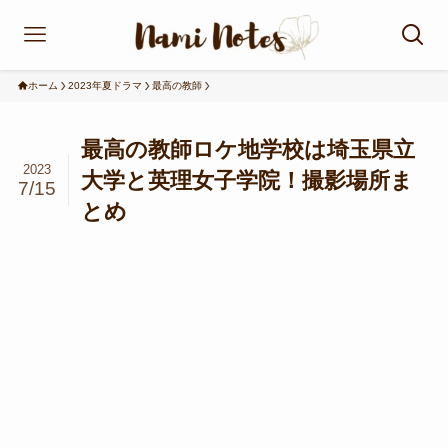
ホーム
2023年夏ドラマ
最高の教師
最高の教師ロケ地学校は埼玉県立
2023
大学と英理女子学院！撮影場所ま
7/15
とめ