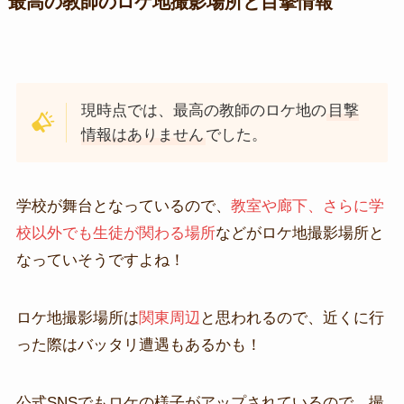
最高の教師のロケ地撮影場所と目撃情報
現時点では、最高の教師のロケ地の
目撃
情報はありません
でした。
学校が舞台となっているので、
教室や廊下、さらに学
校以外でも生徒が関わる場所
などがロケ地撮影場所と
なっていそうですよね！
ロケ地撮影場所は
関東周辺
と思われるので、近くに行
った際はバッタリ遭遇もあるかも！
公式SNSでもロケの様子がアップされているので、撮