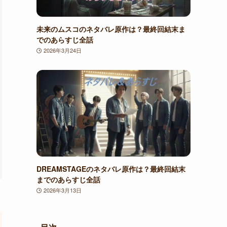
未来のムスコのネタバレ原作は？最終回結末ま
でのあらすじ全話
2026年3月24日
DREAMSTAGEのネタバレ原作は？最終回結末
までのあらすじ全話
2026年3月13日