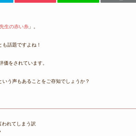
先生の赤い糸
」。
とも話題ですよね！
評価をされています。
という声もあることをご存知でしょうか？
言われてしまう訳
？