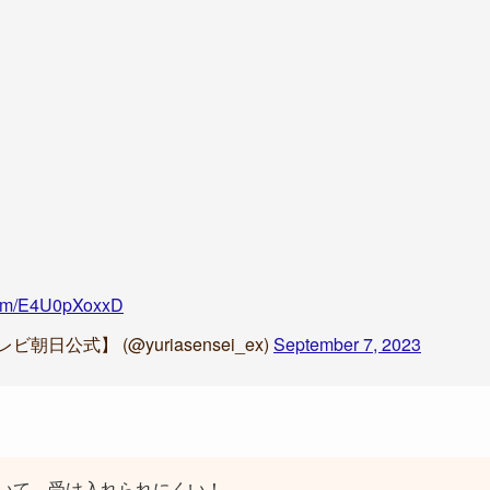
.com/E4U0pXoxxD
公式】 (@yuriasensei_ex)
September 7, 2023
いて、受け入れられにくい！