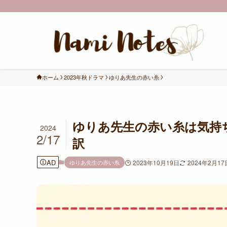
ホーム
2023年秋ドラマ
ゆりあ先生の赤い糸
ゆりあ先生の赤い糸は気持
2024
2/17
訳
AD
ゆりあ先生の赤い糸
2023年10月19日
2024年2月17