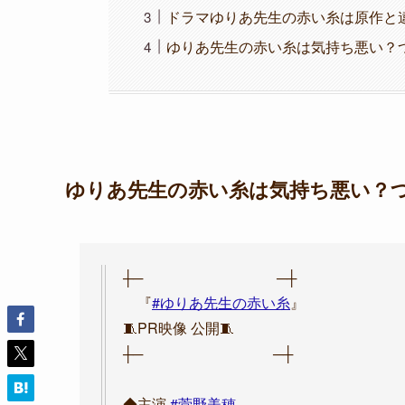
ドラマゆりあ先生の赤い糸は原作と
ゆりあ先生の赤い糸は気持ち悪い？
ゆりあ先生の赤い糸は気持ち悪い？
┼─ ─┼
『
#ゆりあ先生の赤い糸
』
🧵PR映像 公開🧵
┼─ ─┼
◆主演
#菅野美穂