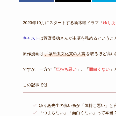
2023年10月にスタートする新木曜ドラマ「
ゆりあ
キャスト
は菅野美穂さんが主演を務めるというこ
原作漫画は
手塚治虫文化賞の大賞
を取るほど高い
ですが、一方で「
気持ち悪い
」、「
面白くない
」
この記事では
ゆりあ先生の赤い糸が「気持ち悪い」と
「つまらない」「面白くない」って本当