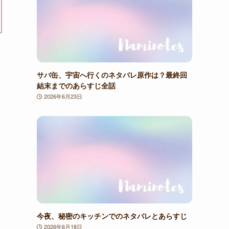
サバ缶、宇宙へ行くのネタバレ原作は？最終回
結末までのあらすじ全話
2026年6月23日
今夜、秘密のキッチンでのネタバレとあらすじ
2026年6月18日