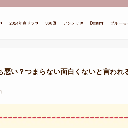
2024年春ドラマ
366日
アンメット
Destiny
ブルーモ
ち悪い？つまらない面白くないと言われ
日