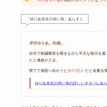
「ゆりあ先生の赤い糸」あらすじ
伊沢ゆりあ、50歳。
自宅で刺繍教室を開きながら平凡な毎日を過
たと連絡が入る。
慌てて病院へ向かうと
夫の”恋人”
だと名乗る美
ゆりあ先生の赤い糸の詳しいネタバレあら