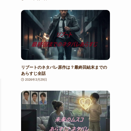
リブートのネタバレ原作は？最終回結末までの
あらすじ全話
2026年3月29日