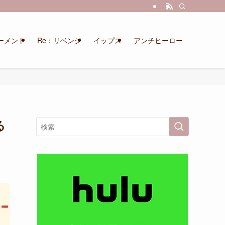
ーメント
Re：リベンジ
イップス
アンチヒーロー
る