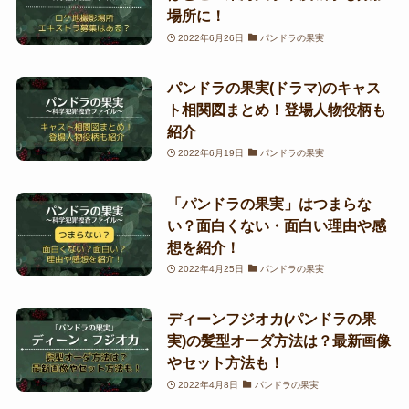
場所に！
2022年6月26日
パンドラの果実
パンドラの果実(ドラマ)のキャス
ト相関図まとめ！登場人物役柄も
紹介
2022年6月19日
パンドラの果実
「パンドラの果実」はつまらな
い？面白くない・面白い理由や感
想を紹介！
2022年4月25日
パンドラの果実
ディーンフジオカ(パンドラの果
実)の髪型オーダ方法は？最新画像
やセット方法も！
2022年4月8日
パンドラの果実