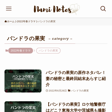
ホーム
2022年春ドラマ
パンドラの果実
パンドラの果実
– category –
2022年春ドラマ
パンドラの果実
パンドラの果実の原作ネタバレ！
妻の秘密と最終回結末あらすじ紹
介
2022年6月26日
パンドラの果実
【パンドラの果実】ロケ地警察庁
はどこ？東海大学や茨城県も撮影